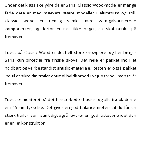
Under det klassiske ydre deler Saris' Classic Wood-modeller mange
fede detaljer med mærkets større modeller i aluminium og stål.
Classic Wood er nemlig samlet med varmgalvaniserede
komponenter, og derfor er rust ikke noget, du skal tænke på
fremover.
Træet på Classic Wood er det helt store showpiece, og her bruger
Saris kun birketræ fra finske skove. Det hele er pakket ind i et
holdbart og vejrbestandigt antislip-materiale. Resten er også pakket
ind til at sikre din trailer optimal holdbarhed i vejr og vind i mange år
fremover.
Træet er monteret på det forstærkede chassis, og alle træpladerne
er i 15 mm tykkelse. Det giver en god balance mellem at du får en
stærk trailer, som samtidigt også leverer en god lasteevne idet den
er en let konstruktion.