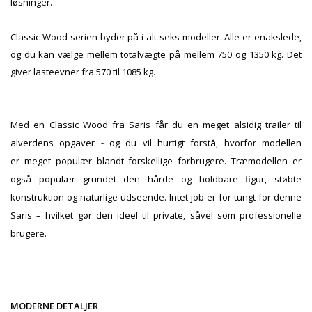
løsninger.
Classic Wood-serien byder på i alt seks modeller. Alle er enakslede,
og du kan vælge mellem totalvægte på mellem 750 og 1350 kg. Det
giver lasteevner fra 570 til 1085 kg.
Med en Classic Wood fra Saris får du en meget alsidig trailer til
alverdens opgaver - og du vil hurtigt forstå, hvorfor modellen
er meget populær blandt forskellige forbrugere. Træmodellen er
også populær grundet den hårde og holdbare figur, støbte
konstruktion og naturlige udseende. Intet job er for tungt for denne
Saris – hvilket gør den ideel til private, såvel som professionelle
brugere.
MODERNE DETALJER